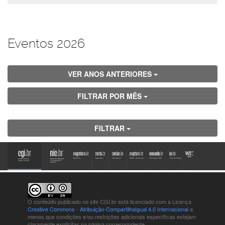
Eventos 2026
VER ANOS ANTERIORES
FILTRAR POR MÊS
FILTRAR
O conteúdo publicado no site CGI.br está
licenciado com a Licença
Creative Commons - Atribuição-CompartilhaIgual 4.0 Internacional
a
menos que condições e/ou restrições adicionais específicas estejam
claramente explícitas na página correspondente.