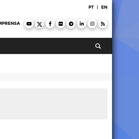
PT
|
EN
MPRENSA
Pesquisar