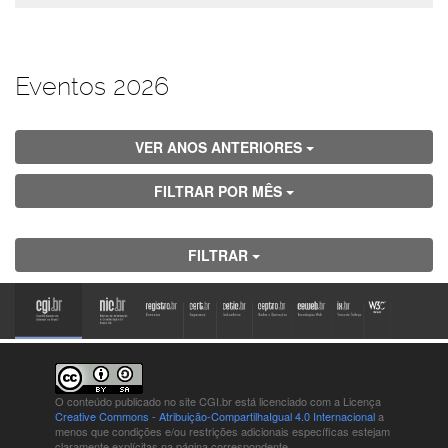
Eventos 2026
VER ANOS ANTERIORES
FILTRAR POR MÊS
FILTRAR
O conteúdo publicado no site CGI.br está
licenciado com a Licença
Creative Commons - Atribuição-CompartilhaIgual 4.0 Internacional
a
menos que condições e/ou restrições adicionais específicas estejam
claramente explícitas na página correspondente.