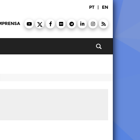
PT
|
EN
MPRENSA
Pesquisar