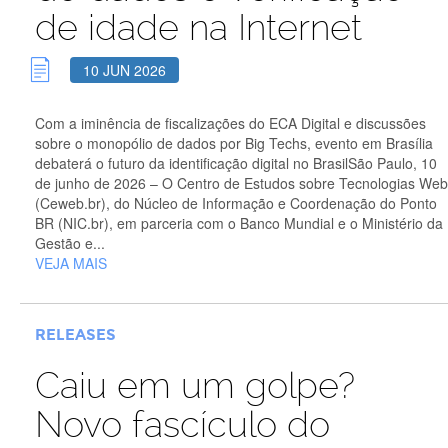
de idade na Internet
10 JUN 2026
Com a iminência de fiscalizações do ECA Digital e discussões
sobre o monopólio de dados por Big Techs, evento em Brasília
debaterá o futuro da identificação digital no BrasilSão Paulo, 10
de junho de 2026 – O Centro de Estudos sobre Tecnologias Web
(Ceweb.br), do Núcleo de Informação e Coordenação do Ponto
BR (NIC.br), em parceria com o Banco Mundial e o Ministério da
Gestão e...
VEJA MAIS
RELEASES
Caiu em um golpe?
Novo fascículo do