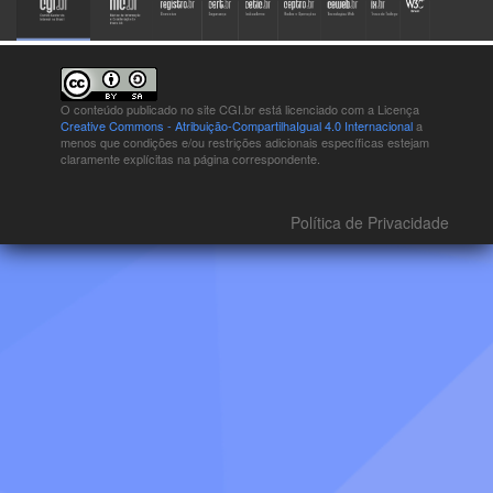
O conteúdo publicado no site CGI.br está
licenciado com a Licença
Creative Commons - Atribuição-CompartilhaIgual 4.0 Internacional
a
menos que condições e/ou restrições adicionais específicas estejam
claramente explícitas na página correspondente.
Política de Privacidade