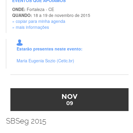
EVENTOS QUE APOIAMOS
ONDE:
Fortaleza - CE
QUANDO:
18 a 19 de novembro de 2015
» copiar para minha agenda
» mais informações
Estarão presentes neste evento:
Maria Eugenia Sozio (Cetic.br)
NOV
09
SBSeg 2015