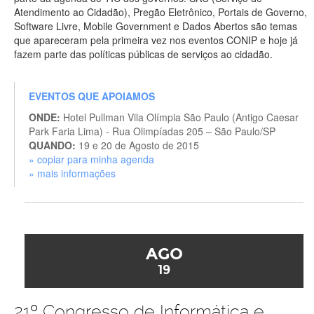
Atendimento ao Cidadão), Pregão Eletrônico, Portais de Governo,
Software Livre, Mobile Government e Dados Abertos são temas
que apareceram pela primeira vez nos eventos CONIP e hoje já
fazem parte das políticas públicas de serviços ao cidadão.
EVENTOS QUE APOIAMOS
ONDE:
Hotel Pullman Vila Olímpia São Paulo (Antigo Caesar
Park Faria Lima) - Rua Olimpíadas 205 – São Paulo/SP
QUANDO:
19 e 20 de Agosto de 2015
» copiar para minha agenda
» mais informações
AGO
19
21º Congresso de Informática e