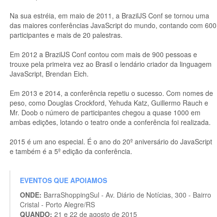
Na sua estréia, em maio de 2011, a BrazilJS Conf se tornou uma
das maiores conferências JavaScript do mundo, contando com 600
participantes e mais de 20 palestras.
Em 2012 a BrazilJS Conf contou com mais de 900 pessoas e
trouxe pela primeira vez ao Brasil o lendário criador da linguagem
JavaScript, Brendan Eich.
Em 2013 e 2014, a conferência repetiu o sucesso. Com nomes de
peso, como Douglas Crockford, Yehuda Katz, Guillermo Rauch e
Mr. Doob o número de participantes chegou a quase 1000 em
ambas edições, lotando o teatro onde a conferência foi realizada.
2015 é um ano especial. É o ano do 20º aniversário do JavaScript
e também é a 5º edição da conferência.
EVENTOS QUE APOIAMOS
ONDE:
BarraShoppingSul - Av. Diário de Notícias, 300 - Bairro
Cristal - Porto Alegre/RS
QUANDO:
21 e 22 de agosto de 2015