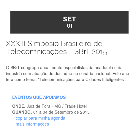
SET
01
XXXIII Simpósio Brasileiro de
Telecomnicações - SBrT 2015
O SBrT congrega anualmente especialistas da academia e da
indústria com atuação de destaque no cenário nacional. Este ano
terá como tema: "Telecomunicações para Cidades Inteligentes".
EVENTOS QUE APOIAMOS
ONDE:
Juíz de Fora - MG / Trade Hotel
QUANDO:
01 a 04 de Setembro de 2015
» copiar para minha agenda
» mais informações