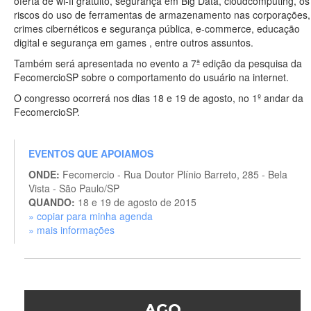
oferta de wi-fi gratuito, segurança em Big Data, cloudcomputing, os
riscos do uso de ferramentas de armazenamento nas corporações,
crimes cibernéticos e segurança pública, e-commerce, educação
digital e segurança em games , entre outros assuntos.
Também será apresentada no evento a 7ª edição da pesquisa da
FecomercioSP sobre o comportamento do usuário na internet.
O congresso ocorrerá nos dias 18 e 19 de agosto, no 1º andar da
FecomercioSP.
EVENTOS QUE APOIAMOS
ONDE:
Fecomercio - Rua Doutor Plínio Barreto, 285 - Bela
Vista - São Paulo/SP
QUANDO:
18 e 19 de agosto de 2015
» copiar para minha agenda
» mais informações
AGO