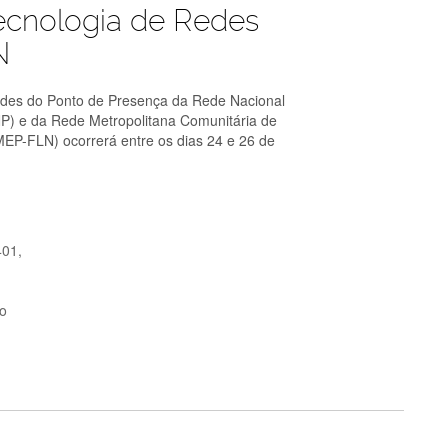
cnologia de Redes
N
des do Ponto de Presença da Rede Nacional
P) e da Rede Metropolitana Comunitária de
MEP-FLN) ocorrerá entre os dias 24 e 26 de
401,
o