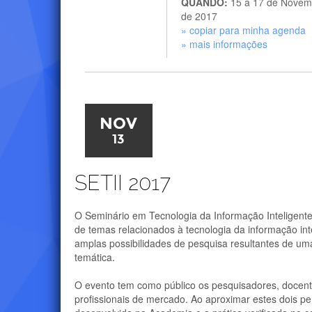
QUANDO:
15 a 17 de Novem
de 2017
» copiar para minha agenda
» mais informações
NOV
13
SETII 2017
O Seminário em Tecnologia da Informação Inteligente
de temas relacionados à tecnologia da informação inte
amplas possibilidades de pesquisa resultantes de uma 
temática.
O evento tem como público os pesquisadores, docen
profissionais de mercado. Ao aproximar estes dois per