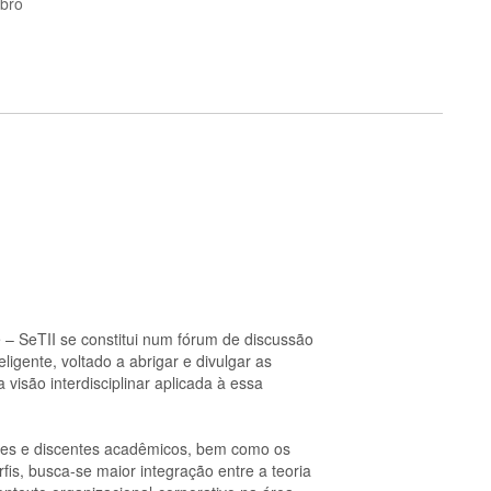
bro
 – SeTII se constitui num fórum de discussão
ligente, voltado a abrigar e divulgar as
visão interdisciplinar aplicada à essa
tes e discentes acadêmicos, bem como os
fis, busca-se maior integração entre a teoria