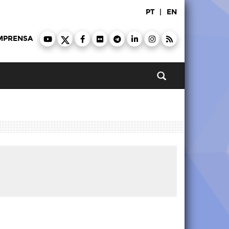
PT
|
EN
MPRENSA
Pesquisar