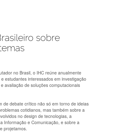
rasileiro sobre
stemas
tador no Brasil, o IHC reúne anualmente
es e estudantes interessados em investigação
ão e avaliação de soluções computacionais
 de debate crítico não só em torno de ideias
 problemas cotidianos, mas também sobre a
volvidos no design de tecnologias, a
da Informação e Comunicação, e sobre a
e projetamos.