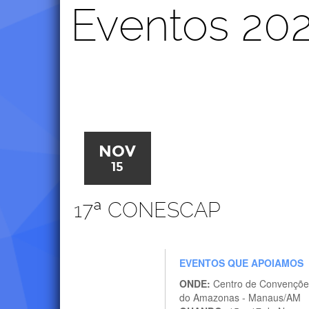
Eventos 20
NOV
15
17ª CONESCAP
EVENTOS QUE APOIAMOS
ONDE:
Centro de Convençõe
do Amazonas - Manaus/AM