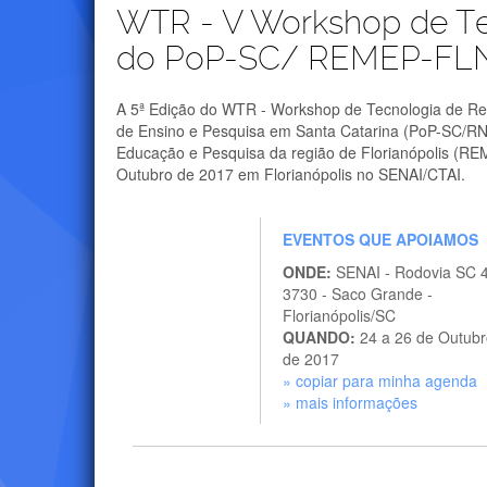
WTR - V Workshop de Te
do PoP-SC/ REMEP-FL
A 5ª Edição do WTR - Workshop de Tecnologia de Re
de Ensino e Pesquisa em Santa Catarina (PoP-SC/RN
Educação e Pesquisa da região de Florianópolis (RE
Outubro de 2017 em Florianópolis no SENAI/CTAI.
EVENTOS QUE APOIAMOS
ONDE:
SENAI - Rodovia SC 
3730 - Saco Grande -
Florianópolis/SC
QUANDO:
24 a 26 de Outubr
de 2017
» copiar para minha agenda
» mais informações