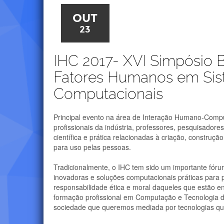
OUT
23
IHC 2017- XVI Simpósio B
Fatores Humanos em Si
Computacionais
Principal evento na área de Interação Humano-Compu
profissionais da indústria, professores, pesquisador
científica e prática relacionadas à criação, construç
para uso pelas pessoas.
Tradicionalmente, o IHC tem sido um importante fórum
inovadoras e soluções computacionais práticas para
responsabilidade ética e moral daqueles que estão en
formação profissional em Computação e Tecnologia 
sociedade que queremos mediada por tecnologias qu