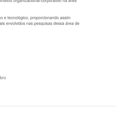
ontexto organizacional-corporativo na área
fico e tecnológico, proporcionando assim
ais envolvidos nas pesquisas dessa área de
bro