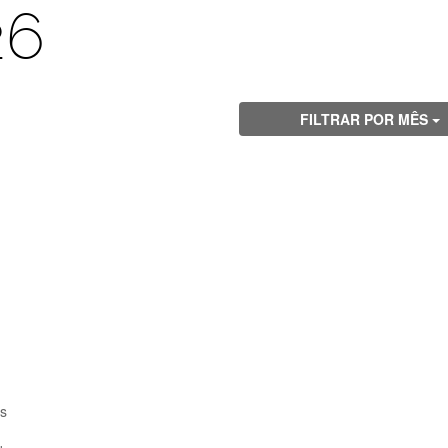
26
FILTRAR POR MÊS
s