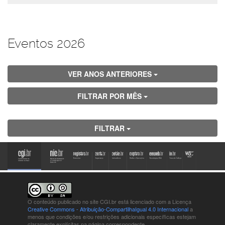
Eventos 2026
VER ANOS ANTERIORES
FILTRAR POR MÊS
FILTRAR
O conteúdo publicado no site CGI.br está
licenciado com a Licença
Creative Commons - Atribuição-CompartilhaIgual 4.0 Internacional
a
menos que condições e/ou restrições adicionais específicas estejam
claramente explícitas na página correspondente.