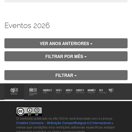
Eventos 2026
VER ANOS ANTERIORES
FILTRAR POR MÊS
FILTRAR
O conteúdo publicado no site CGI.br está
licenciado com a Licença
Creative Commons - Atribuição-CompartilhaIgual 4.0 Internacional
a
menos que condições e/ou restrições adicionais específicas estejam
claramente explícitas na página correspondente.