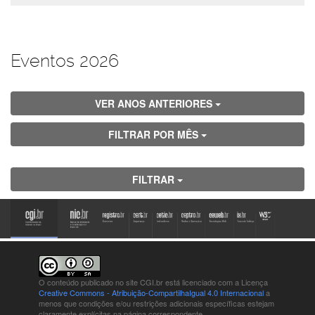
Eventos 2026
VER ANOS ANTERIORES
FILTRAR POR MÊS
FILTRAR
O conteúdo publicado no site CGI.br está
licenciado com a Licença
Creative Commons - Atribuição-CompartilhaIgual 4.0 Internacional
a
menos que condições e/ou restrições adicionais específicas estejam
claramente explícitas na página correspondente.