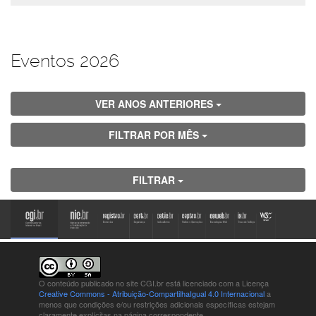
Eventos 2026
VER ANOS ANTERIORES
FILTRAR POR MÊS
FILTRAR
O conteúdo publicado no site CGI.br está
licenciado com a Licença
Creative Commons - Atribuição-CompartilhaIgual 4.0 Internacional
a
menos que condições e/ou restrições adicionais específicas estejam
claramente explícitas na página correspondente.