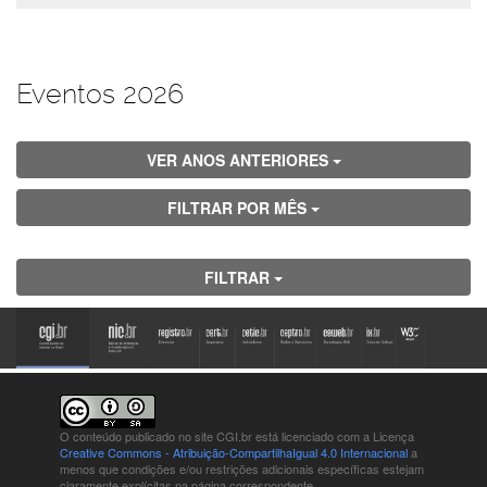
Eventos 2026
VER ANOS ANTERIORES
FILTRAR POR MÊS
FILTRAR
O conteúdo publicado no site CGI.br está
licenciado com a Licença
Creative Commons - Atribuição-CompartilhaIgual 4.0 Internacional
a
menos que condições e/ou restrições adicionais específicas estejam
claramente explícitas na página correspondente.