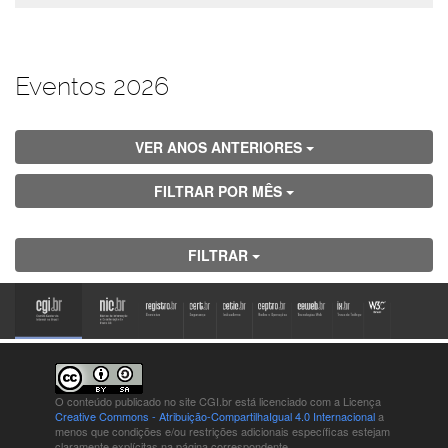
Eventos 2026
VER ANOS ANTERIORES
FILTRAR POR MÊS
FILTRAR
O conteúdo publicado no site CGI.br está
licenciado com a Licença
Creative Commons - Atribuição-CompartilhaIgual 4.0 Internacional
a
menos que condições e/ou restrições adicionais específicas estejam
claramente explícitas na página correspondente.