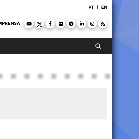
PT
|
EN
MPRENSA
Pesquisar