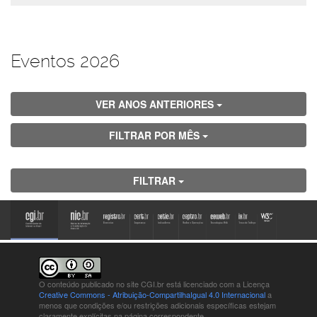
Eventos 2026
VER ANOS ANTERIORES
FILTRAR POR MÊS
FILTRAR
O conteúdo publicado no site CGI.br está
licenciado com a Licença
Creative Commons - Atribuição-CompartilhaIgual 4.0 Internacional
a
menos que condições e/ou restrições adicionais específicas estejam
claramente explícitas na página correspondente.