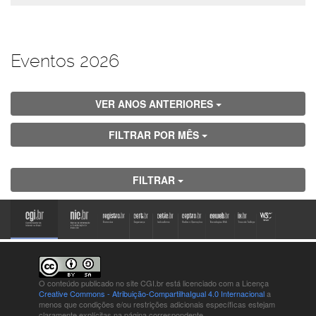
Eventos 2026
VER ANOS ANTERIORES
FILTRAR POR MÊS
FILTRAR
O conteúdo publicado no site CGI.br está
licenciado com a Licença
Creative Commons - Atribuição-CompartilhaIgual 4.0 Internacional
a
menos que condições e/ou restrições adicionais específicas estejam
claramente explícitas na página correspondente.