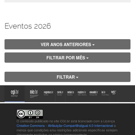
Eventos 2026
VER ANOS ANTERIORES
FILTRAR POR MÊS
FILTRAR
O conteúdo publicado no site CGI.br está
licenciado com a Licença
Creative Commons - Atribuição-CompartilhaIgual 4.0 Internacional
a
menos que condições e/ou restrições adicionais específicas estejam
claramente explícitas na página correspondente.