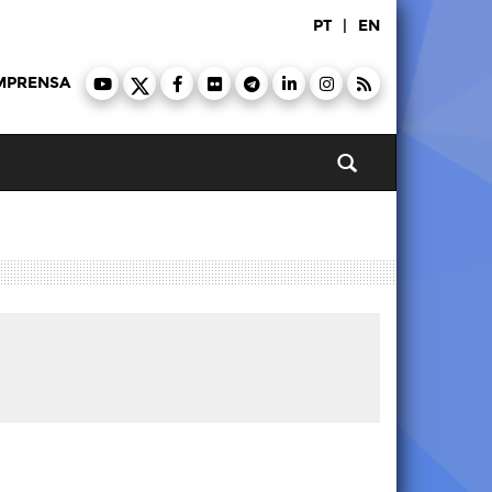
PT
|
EN
MPRENSA
Pesquisar