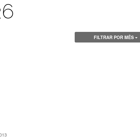
26
FILTRAR POR MÊS
2013