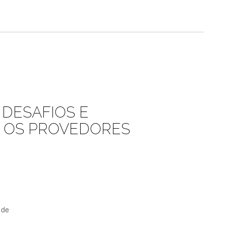
S DESAFIOS E
 OS PROVEDORES
 de