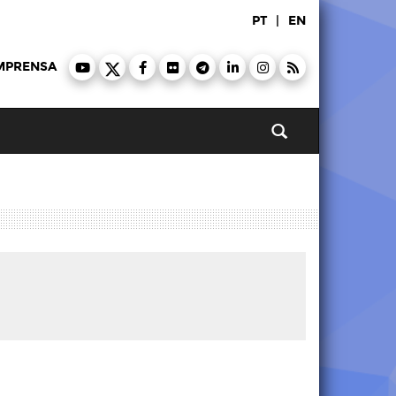
PT
|
EN
MPRENSA
Pesquisar