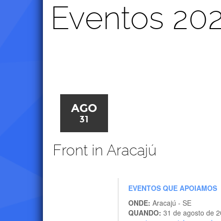
Eventos 20
AGO
31
Front in Aracajú
EVENTOS QUE APOIAMOS
ONDE:
Aracajú - SE
QUANDO:
31 de agosto de 