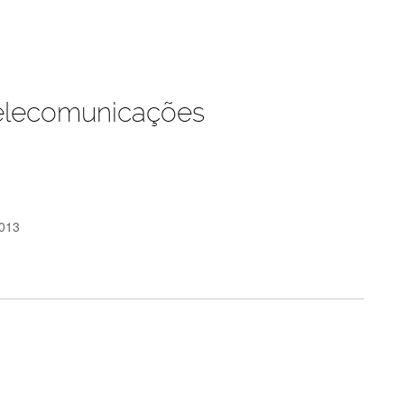
Telecomunicações
2013