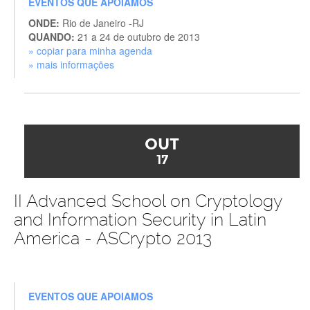
EVENTOS QUE APOIAMOS
ONDE:
Rio de Janeiro -RJ
QUANDO:
21 a 24 de outubro de 2013
» copiar para minha agenda
» mais informações
OUT
17
II Advanced School on Cryptology
and Information Security in Latin
America - ASCrypto 2013
EVENTOS QUE APOIAMOS