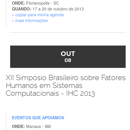
ONDE:
Florianopólis - SC
QUANDO:
17 a 20 de outubro de 2013
» copiar para minha agenda
» mais informações
OUT
08
XII Simpósio Brasileiro sobre Fatores
Humanos em Sistemas
Computacionais - IHC 2013
EVENTOS QUE APOIAMOS
ONDE:
Manaus - AM