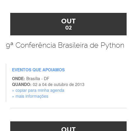
OUT
02
9ª Conferência Brasileira de Python
EVENTOS QUE APOIAMOS
ONDE:
Brasília - DF
QUANDO:
02 a 04 de outubro de 2013
» copiar para minha agenda
» mais informações
OUT