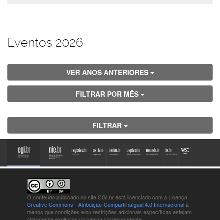
Eventos 2026
VER ANOS ANTERIORES
FILTRAR POR MÊS
FILTRAR
O conteúdo publicado no site CGI.br está
licenciado com a Licença
Creative Commons - Atribuição-CompartilhaIgual 4.0 Internacional
a
menos que condições e/ou restrições adicionais específicas estejam
claramente explícitas na página correspondente.