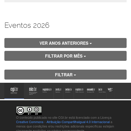
Eventos 2026
VER ANOS ANTERIORES
FILTRAR POR MÊS
FILTRAR
O conteúdo publicado no site CGI.br está
licenciado com a Licença
Creative Commons - Atribuição-CompartilhaIgual 4.0 Internacional
a
menos que condições e/ou restrições adicionais específicas estejam
claramente explícitas na página correspondente.