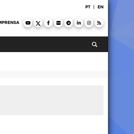
PT
|
EN
MPRENSA
Pesquisar