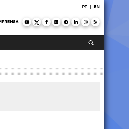
PT
|
EN
MPRENSA
Pesquisar