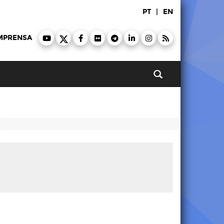
PT
|
EN
MPRENSA
Pesquisar