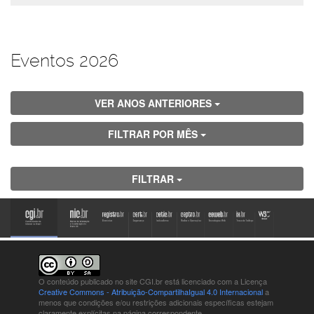
Eventos 2026
VER ANOS ANTERIORES
FILTRAR POR MÊS
FILTRAR
O conteúdo publicado no site CGI.br está
licenciado com a Licença
Creative Commons - Atribuição-CompartilhaIgual 4.0 Internacional
a
menos que condições e/ou restrições adicionais específicas estejam
claramente explícitas na página correspondente.