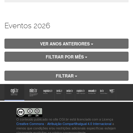
Eventos 2026
VER ANOS ANTERIORES
FILTRAR POR MÊS
FILTRAR
O conteúdo publicado no site CGI.br está
licenciado com a Licença
Creative Commons - Atribuição-CompartilhaIgual 4.0 Internacional
a
menos que condições e/ou restrições adicionais específicas estejam
claramente explícitas na página correspondente.