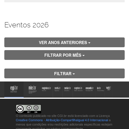
Eventos 2026
VER ANOS ANTERIORES
FILTRAR POR MÊS
FILTRAR
O conteúdo publicado no site CGI.br está
licenciado com a Licença
Creative Commons - Atribuição-CompartilhaIgual 4.0 Internacional
a
menos que condições e/ou restrições adicionais específicas estejam
claramente explícitas na página correspondente.