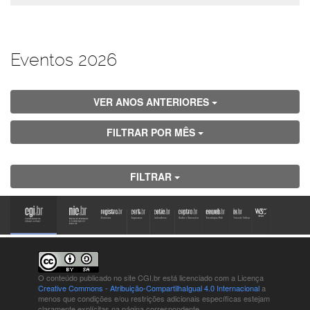
Eventos 2026
VER ANOS ANTERIORES
FILTRAR POR MÊS
FILTRAR
O conteúdo publicado no site CGI.br está
licenciado com a Licença
Creative Commons - Atribuição-CompartilhaIgual 4.0 Internacional
a
menos que condições e/ou restrições adicionais específicas estejam
claramente explícitas na página correspondente.