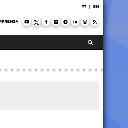
PT
|
EN
MPRENSA
Pesquisar