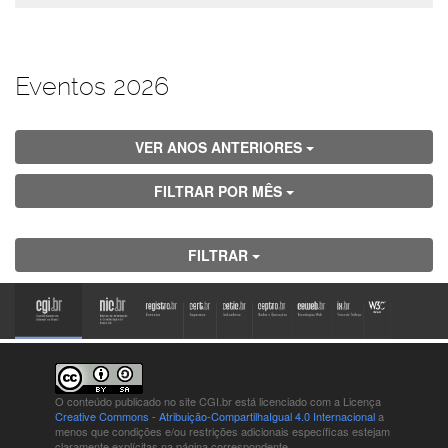
Eventos 2026
VER ANOS ANTERIORES
FILTRAR POR MÊS
FILTRAR
O conteúdo publicado no site CGI.br está
licenciado com a Licença
Creative Commons - Atribuição-CompartilhaIgual 4.0 Internacional
a
menos que condições e/ou restrições adicionais específicas estejam
claramente explícitas na página correspondente.