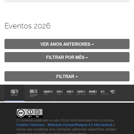
Eventos 2026
VER ANOS ANTERIORES
FILTRAR POR MÊS
FILTRAR
O conteúdo publicado no site CGI.br está
licenciado com a Licença
Creative Commons - Atribuição-CompartilhaIgual 4.0 Internacional
a
menos que condições e/ou restrições adicionais específicas estejam
claramente explícitas na página correspondente.