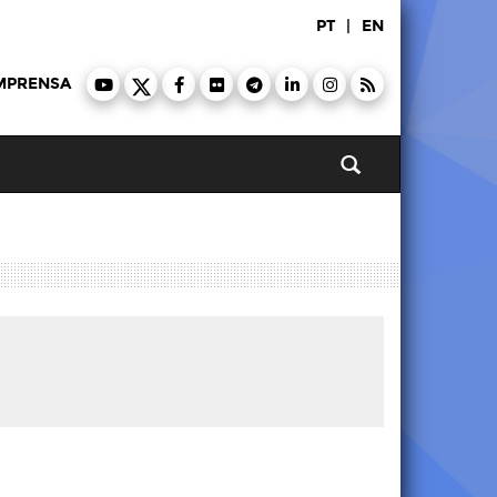
PT
|
EN
MPRENSA
Pesquisar