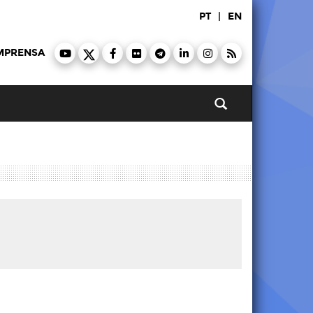
PT
|
EN
MPRENSA
Pesquisar