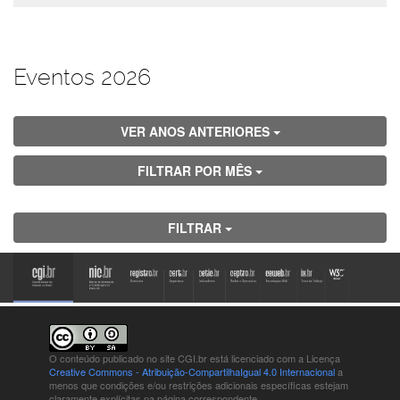
Eventos 2026
VER ANOS ANTERIORES
FILTRAR POR MÊS
FILTRAR
O conteúdo publicado no site CGI.br está
licenciado com a Licença
Creative Commons - Atribuição-CompartilhaIgual 4.0 Internacional
a
menos que condições e/ou restrições adicionais específicas estejam
claramente explícitas na página correspondente.