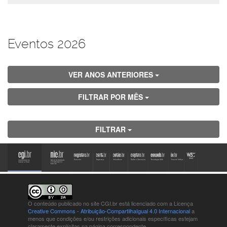
Eventos 2026
VER ANOS ANTERIORES
FILTRAR POR MÊS
FILTRAR
O conteúdo publicado no site CGI.br está
licenciado com a Licença
Creative Commons - Atribuição-CompartilhaIgual 4.0 Internacional
a
menos que condições e/ou restrições adicionais específicas estejam
claramente explícitas na página correspondente.