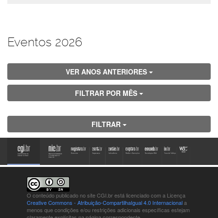
Eventos 2026
VER ANOS ANTERIORES
FILTRAR POR MÊS
FILTRAR
O conteúdo publicado no site CGI.br está
licenciado com a Licença
Creative Commons - Atribuição-CompartilhaIgual 4.0 Internacional
a
menos que condições e/ou restrições adicionais específicas estejam
claramente explícitas na página correspondente.