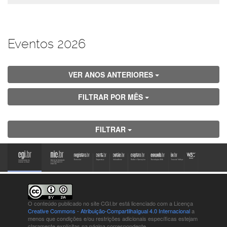
Eventos 2026
VER ANOS ANTERIORES
FILTRAR POR MÊS
FILTRAR
O conteúdo publicado no site CGI.br está
licenciado com a Licença
Creative Commons - Atribuição-CompartilhaIgual 4.0 Internacional
a
menos que condições e/ou restrições adicionais específicas estejam
claramente explícitas na página correspondente.