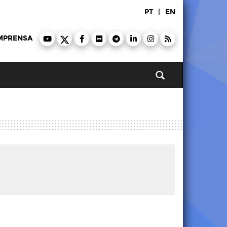
PT
|
EN
MPRENSA
Pesquisar