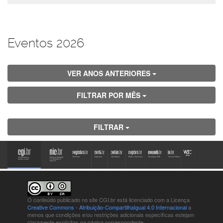
Eventos 2026
VER ANOS ANTERIORES
FILTRAR POR MÊS
FILTRAR
O conteúdo publicado no site CGI.br está
licenciado com a Licença
Creative Commons - Atribuição-CompartilhaIgual 4.0 Internacional
a
menos que condições e/ou restrições adicionais específicas estejam
claramente explícitas na página correspondente.