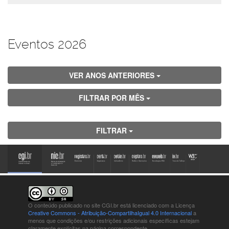
Eventos 2026
VER ANOS ANTERIORES
FILTRAR POR MÊS
FILTRAR
O conteúdo publicado no site CGI.br está
licenciado com a Licença
Creative Commons - Atribuição-CompartilhaIgual 4.0 Internacional
a
menos que condições e/ou restrições adicionais específicas estejam
claramente explícitas na página correspondente.