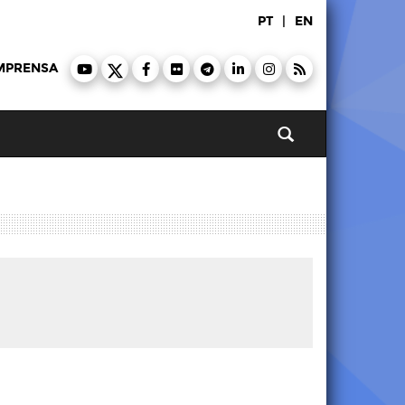
PT
|
EN
MPRENSA
Pesquisar