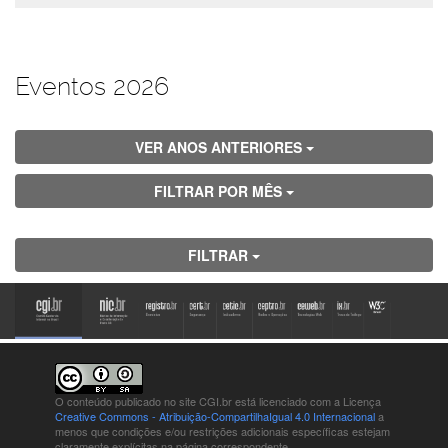
Eventos 2026
VER ANOS ANTERIORES
FILTRAR POR MÊS
FILTRAR
O conteúdo publicado no site CGI.br está
licenciado com a Licença
Creative Commons - Atribuição-CompartilhaIgual 4.0 Internacional
a
menos que condições e/ou restrições adicionais específicas estejam
claramente explícitas na página correspondente.