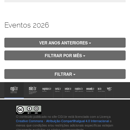
Eventos 2026
VER ANOS ANTERIORES
FILTRAR POR MÊS
FILTRAR
O conteúdo publicado no site CGI.br está
licenciado com a Licença
Creative Commons - Atribuição-CompartilhaIgual 4.0 Internacional
a
menos que condições e/ou restrições adicionais específicas estejam
claramente explícitas na página correspondente.