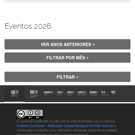
Eventos 2026
VER ANOS ANTERIORES
FILTRAR POR MÊS
FILTRAR
O conteúdo publicado no site CGI.br está
licenciado com a Licença
Creative Commons - Atribuição-CompartilhaIgual 4.0 Internacional
a
menos que condições e/ou restrições adicionais específicas estejam
claramente explícitas na página correspondente.