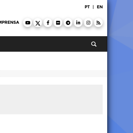
PT
|
EN
MPRENSA
Pesquisar