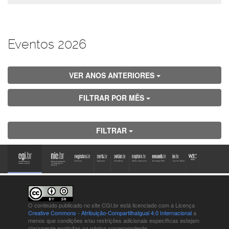
Eventos 2026
VER ANOS ANTERIORES
FILTRAR POR MÊS
FILTRAR
O conteúdo publicado no site CGI.br está
licenciado com a Licença
Creative Commons - Atribuição-CompartilhaIgual 4.0 Internacional
a
menos que condições e/ou restrições adicionais específicas estejam
claramente explícitas na página correspondente.