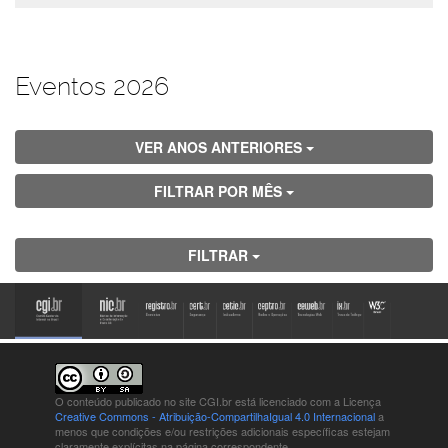
Eventos 2026
VER ANOS ANTERIORES
FILTRAR POR MÊS
FILTRAR
O conteúdo publicado no site CGI.br está
licenciado com a Licença
Creative Commons - Atribuição-CompartilhaIgual 4.0 Internacional
a
menos que condições e/ou restrições adicionais específicas estejam
claramente explícitas na página correspondente.