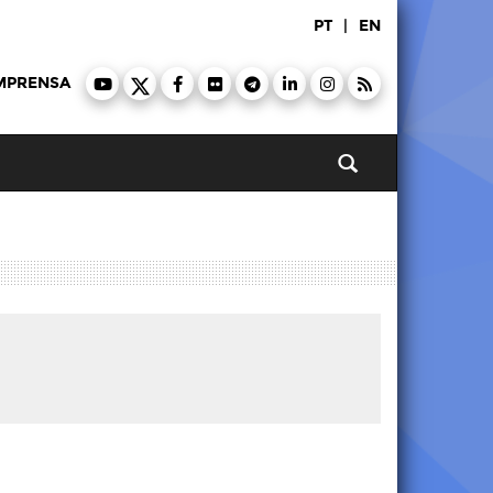
PT
|
EN
MPRENSA
Pesquisar