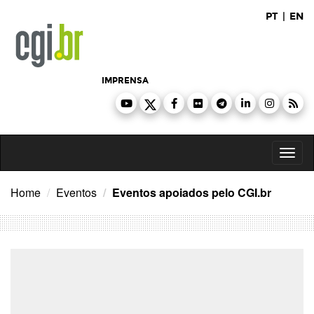
Ir
PT
|
EN
para
o
conteúdo
IMPRENSA
Toggl
naviga
Home
Eventos
Eventos apoiados pelo CGI.br