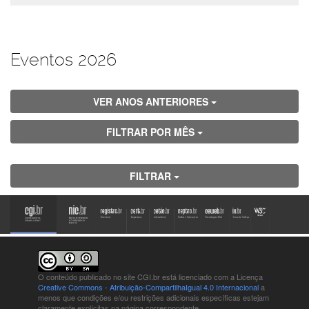
Eventos 2026
VER ANOS ANTERIORES
FILTRAR POR MÊS
FILTRAR
O conteúdo publicado no site CGI.br está
licenciado com a Licença
Creative Commons - Atribuição-CompartilhaIgual 4.0 Internacional
a
menos que condições e/ou restrições adicionais específicas estejam
claramente explícitas na página correspondente.